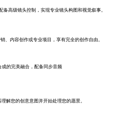
级输出质量，配备高级镜头控制，实现专业镜头构图和视觉叙事。
于商业营销、内容创作或专业项目，享有完全的创作自由。
能视频合成的完美融合，配备同步音频
生成器理解您的创意意图并开始处理您的愿景。