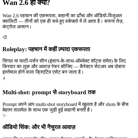
Wan 2.6 ही क्यों?
Wan 2.6 पहचान की एकरूपता, कहानी का ढाँचा और ऑडियो-विजुअल
क्वालिटी — तीनों को एक ही सधे हुए वर्कफ़्लो में ले आता है। बनाना तेज़,
कंट्रोल आसान।
🎨
Roleplay: पहचान में कहीं ज़्यादा एकरूपता
सिंगल या मल्टी-पर्सन सीन (इंसान-के-साथ-ऑब्जेक्ट शॉट्स समेत) के लिए
किरदार का लुक और आवाज़ रेफर कीजिए — कैरेक्टर सेटअप अब दोबारा
इस्तेमाल होने वाला क्रिएटिव एसेट बन जाता है।
⚡
Multi-shot: prompt से storyboard तक
Prompt अपने आप multi-shot storyboard में खुलता है और shots के बीच
बेहतर तालमेल के साथ एक जुड़ी हुई कहानी बनती है।
✨
ऑडियो सिंक: और भी नैचुरल आवाज़