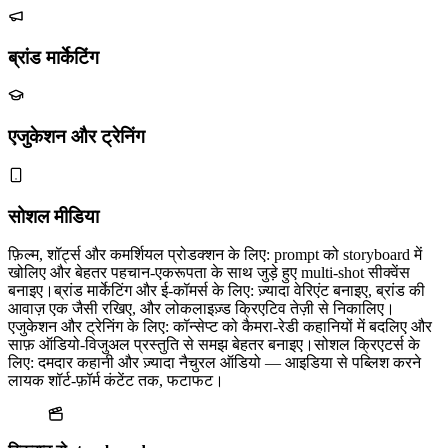
ब्रांड मार्केटिंग
एजुकेशन और ट्रेनिंग
सोशल मीडिया
फ़िल्म, शॉर्ट्स और कमर्शियल प्रोडक्शन के लिए: prompt को storyboard में
खोलिए और बेहतर पहचान-एकरूपता के साथ जुड़े हुए multi-shot सीक्वेंस
बनाइए।
ब्रांड मार्केटिंग और ई-कॉमर्स के लिए: ज़्यादा वेरिएंट बनाइए, ब्रांड की
आवाज़ एक जैसी रखिए, और लोकलाइज़्ड क्रिएटिव तेज़ी से निकालिए।
एजुकेशन और ट्रेनिंग के लिए: कॉन्सेप्ट को कैमरा-रेडी कहानियों में बदलिए और
साफ़ ऑडियो-विजुअल प्रस्तुति से समझ बेहतर बनाइए।
सोशल क्रिएटर्स के
लिए: दमदार कहानी और ज़्यादा नैचुरल ऑडियो — आइडिया से पब्लिश करने
लायक शॉर्ट-फ़ॉर्म कंटेंट तक, फटाफट।