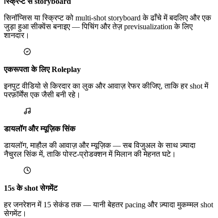
स्क्रिप्ट से storyboard
सिनॉप्सिस या स्क्रिप्ट को multi-shot storyboard के ढाँचे में बदलिए और एक
जुड़ा हुआ सीक्वेंस बनाइए — पिचिंग और तेज़ previsualization के लिए
शानदार।
एकरूपता के लिए Roleplay
इनपुट वीडियो से किरदार का लुक और आवाज़ रेफर कीजिए, ताकि हर shot में
परफ़ॉर्मेंस एक जैसी बनी रहे।
डायलॉग और म्यूज़िक सिंक
डायलॉग, माहौल की आवाज़ और म्यूज़िक — सब विजुअल के साथ ज़्यादा
नैचुरल सिंक में, ताकि पोस्ट-प्रोडक्शन में मिलान की मेहनत घटे।
15s के shot सेगमेंट
हर जनरेशन में 15 सेकंड तक — यानी बेहतर pacing और ज़्यादा मुकम्मल shot
सेगमेंट।