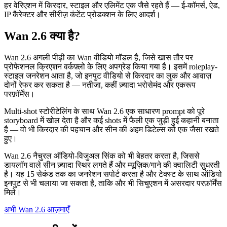
हर वेरिएशन में किरदार, स्टाइल और एलिमेंट एक जैसे रहते हैं — ई-कॉमर्स, ऐड,
IP कैरेक्टर और सीरीज़ कंटेंट प्रोडक्शन के लिए आदर्श।
Wan 2.6 क्या है?
Wan 2.6 अगली पीढ़ी का Wan वीडियो मॉडल है, जिसे खास तौर पर
प्रोफेशनल क्रिएशन वर्कफ़्लो के लिए अपग्रेड किया गया है। इसमें roleplay-
स्टाइल जनरेशन आता है, जो इनपुट वीडियो से किरदार का लुक और आवाज़
दोनों रेफर कर सकता है — नतीजा, कहीं ज़्यादा भरोसेमंद और एकरूप
परफ़ॉर्मेंस।
Multi-shot स्टोरीटेलिंग के साथ Wan 2.6 एक साधारण prompt को पूरे
storyboard में खोल देता है और कई shots में फैली एक जुड़ी हुई कहानी बनाता
है — वो भी किरदार की पहचान और सीन की अहम डिटेल्स को एक जैसा रखते
हुए।
Wan 2.6 नैचुरल ऑडियो-विजुअल सिंक को भी बेहतर करता है, जिससे
डायलॉग वाले सीन ज़्यादा स्थिर लगते हैं और म्यूज़िक/गाने की क्वालिटी सुधरती
है। यह 15 सेकंड तक का जनरेशन सपोर्ट करता है और टेक्स्ट के साथ ऑडियो
इनपुट से भी चलाया जा सकता है, ताकि और भी सिचुएशन में असरदार परफ़ॉर्मेंस
मिले।
अभी Wan 2.6 आज़माएँ