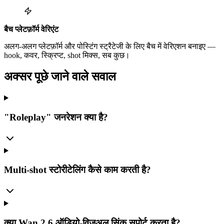
बैच प्लेटफ़ॉर्म वेरिएंट
अलग-अलग प्लेटफ़ॉर्म और पोस्टिंग स्ट्रैटेजी के लिए बैच में वेरिएशन बनाइए —
hook, कवर, स्क्रिप्ट, shot मिक्स, सब कुछ।
अक्सर पूछे जाने वाले सवाल
"Roleplay" जनरेशन क्या है?
Multi-shot स्टोरीटेलिंग कैसे काम करती है?
क्या Wan 2.6 ऑडियो-विजुअल सिंक सपोर्ट करता है?