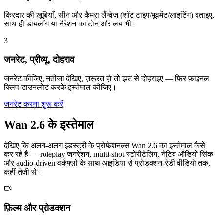
किरदार की खूबियाँ, सीन और कैमरा लैंग्वेज (शॉट टाइप/मूवमेंट/लाइटिंग) बताइए,
साथ ही डायलॉग या नैरेशन का टोन और लय भी।
3
जनरेट, प्रीव्यू, दोहराव
जनरेट कीजिए, नतीजा देखिए, ज़रूरत हो तो झट से दोहराइए — फिर फ़ाइनल
क्लिप डाउनलोड करके इस्तेमाल कीजिए।
जनरेट करना शुरू करें
Wan 2.6 के इस्तेमाल
देखिए कि अलग-अलग इंडस्ट्री के प्रोफेशनल्स Wan 2.6 का इस्तेमाल कैसे
कर रहे हैं — roleplay जनरेशन, multi-shot स्टोरीटेलिंग, नेटिव ऑडियो सिंक
और audio-driven वर्कफ़्लो के साथ आइडिया से प्रोडक्शन-रेडी वीडियो तक,
कहीं तेज़ी से।
फ़िल्म और प्रोडक्शन