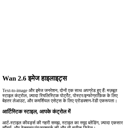
Wan 2.6 इमेज हाइलाइट्स
Text-to-image और इमेज जनरेशन, दोनों एक साथ अपग्रेड हुए हैं: मज़बूत
स्टाइल कंट्रोल, ज़्यादा रियलिस्टिक पोर्ट्रेट, पोस्टर/इन्फोग्राफ़िक के लिए
बेहतर लेआउट, और कमर्शियल एसेट्स के लिए प्रोडक्शन-रेडी एकरूपता।
आर्टिस्टिक स्टाइल, आपके कंट्रोल में
आर्ट-स्टाइल कीवर्ड्स की गहरी समझ, स्टाइल का स्मूद ब्लेंडिंग, ज़्यादा एकसार
सौंदर्य, और टेक्सचर/रंग/ब्रशवर्क की और भी बारीक डिटेल।