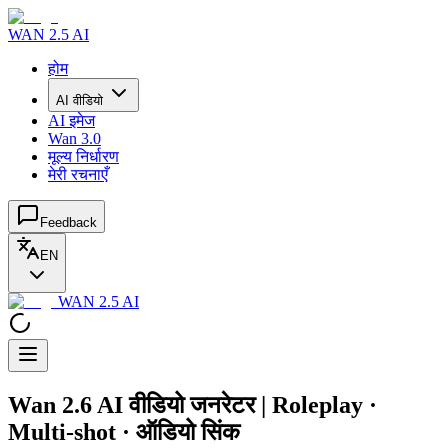
WAN 2.5 AI
होम
AI वीडियो
AI इमेज
Wan 3.0
मूल्य निर्धारण
मेरी रचनाएँ
Feedback
EN
WAN 2.5 AI
Wan 2.6 AI वीडियो जनरेटर | Roleplay ·
Multi-shot · ऑडियो सिंक