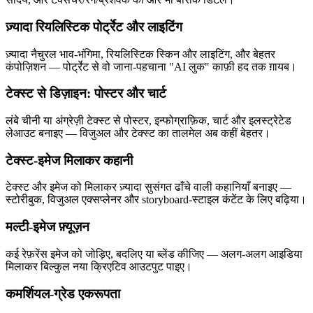
ज़्यादा रियलिस्टिक पोर्ट्रेट और लाइटिंग
ज़्यादा नैचुरल भाव-भंगिमा, रियलिस्टिक स्किन और लाइटिंग, और बेहतर
कंपोज़िशन — पोर्ट्रेट से वो जाना-पहचाना "AI लुक" काफ़ी हद तक ग़ायब।
टेक्स्ट से डिज़ाइन: पोस्टर और चार्ट
लंबे चीनी या अंग्रेज़ी टेक्स्ट से पोस्टर, इन्फोग्राफ़िक, चार्ट और इलस्ट्रेटेड
लेआउट बनाइए — विजुअल और टेक्स्ट का तालमेल अब कहीं बेहतर।
टेक्स्ट-इमेज मिलाकर कहानी
टेक्स्ट और इमेज को मिलाकर ज़्यादा सुसंगत ढाँचे वाली कहानियाँ बनाइए —
स्टोरीबुक, विजुअल एक्सप्लेनर और storyboard-स्टाइल कंटेंट के लिए बढ़िया।
मल्टी-इमेज फ़्यूज़न
कई रेफ़रेंस इमेज को जोड़िए, बदलिए या ब्लेंड कीजिए — अलग-अलग आइडिया
मिलाकर बिल्कुल नया क्रिएटिव आउटपुट पाइए।
कमर्शियल-ग्रेड एकरूपता